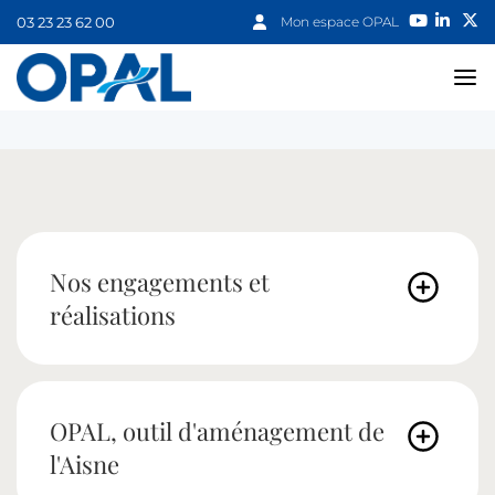
03 23 23 62 00
Mon espace OPAL
Nos engagements et
réalisations
OPAL, outil d'aménagement de
l'Aisne