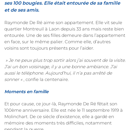
ses 100 bougies. Elle était entourée de sa famille
et de ses amis.
Raymonde De Ré aime son appartement. Elle vit seule
quartier Montreuil à Laon depuis 33 ans mais reste bien
entourée. Une de ses filles demeure dans l’appartement
en face, sur le même palier. Comme elle, d’autres
voisins sont toujours présents pour l’aider.
» Je ne peux plus trop sortir alors j’ai souvent de la visite.
J’ai un bon voisinage, il y a une bonne ambiance. J’ai
aussi le téléphone. Aujourd’hui, il n’a pas arrêté de
sonner «
, confie la centenaire.
Moments en famille
Et pour cause, ce jour-là, Raymonde De Ré fêtait son
100ème anniversaire. Elle est née le 11 septembre 1919 à
Molinchart. De ce siècle d’existence, elle a gardé en
mémoire des moments très difficiles, notamment
pendant la guerre…