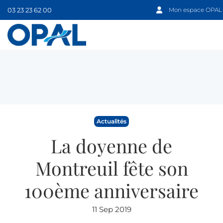
03 23 23 62 00
Mon espace OPAL
Actualités
La doyenne de
Montreuil fête son
100ème anniversaire
11 Sep 2019