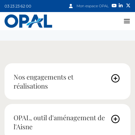
03 23 23 62 00
Mon espace OPAL
Nos engagements et
réalisations
OPAL, outil d'aménagement de
l'Aisne