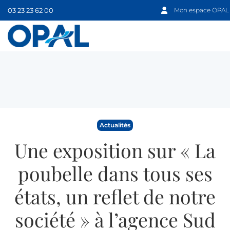
03 23 23 62 00
Mon espace OPAL
Actualités
Une exposition sur « La
poubelle dans tous ses
états, un reflet de notre
société » à l’agence Sud