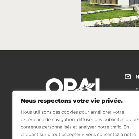
N
S
1
Nous respectons votre vie privée.
0
Nous utilisons des cookies pour améliorer votre
T
expérience de navigation, diffuser des publicités ou de
contenus personnalisés et analyser notre trafic. En
cliquant sur « Tout accepter », vous consentez à notre