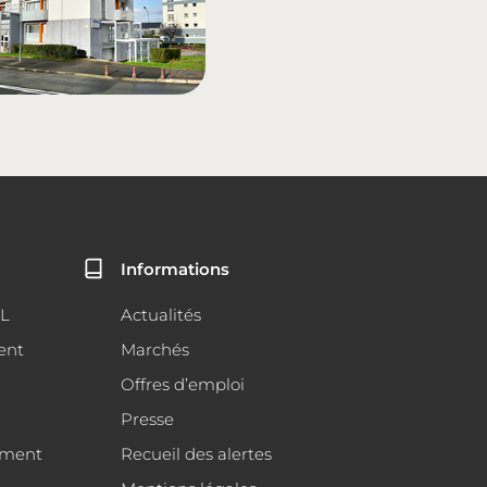
Informations
AL
Actualités
ent
Marchés
Offres d’emploi
Presse
ement
Recueil des alertes