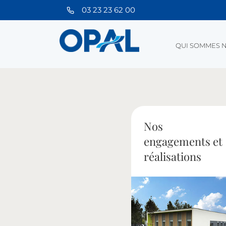
03 23 23 62 00
QUI SOMMES N
Nos
engagements et
réalisations