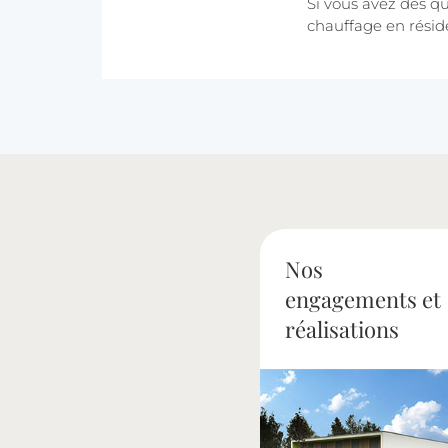
Si vous avez des qu
chauffage en résid
Nos
engagements et
réalisations