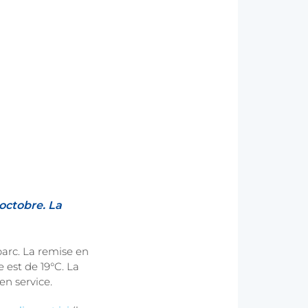
 octobre.
La
parc. La remise en
 est de 19°C. La
en service.