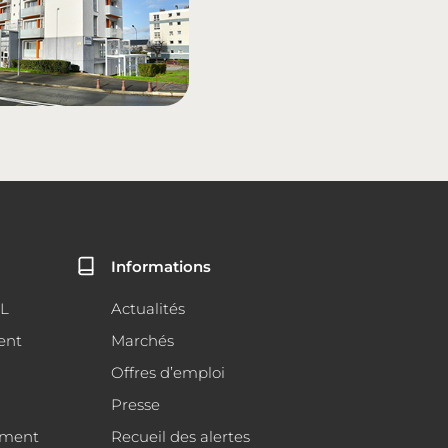
Informations
AL
Actualités
ent
Marchés
Offres d’emploi
Presse
ement
Recueil des alertes