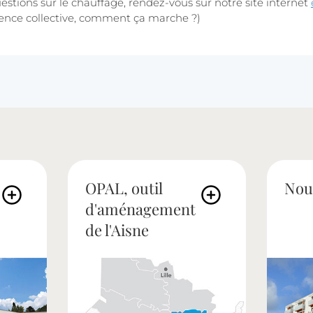
estions sur le chauffage, rendez-vous sur notre site internet
ence collective, comment ça marche ?)
OPAL, outil
Nou
d'aménagement
de l'Aisne