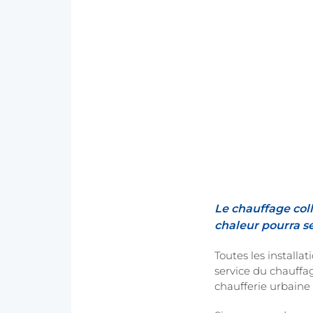
Le chauffage coll
chaleur pourra se
Toutes les installa
service du chauffa
chaufferie urbaine