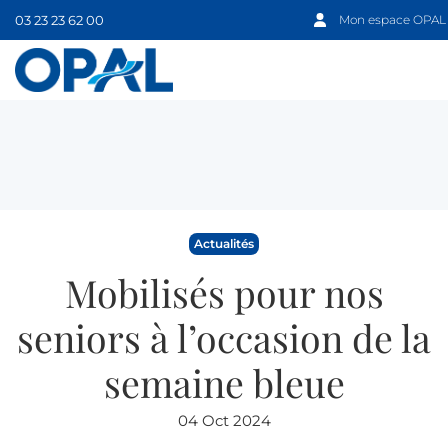
03 23 23 62 00
Mon espace OPAL
Actualités
Mobilisés pour nos
seniors à l’occasion de la
semaine bleue
04 Oct 2024