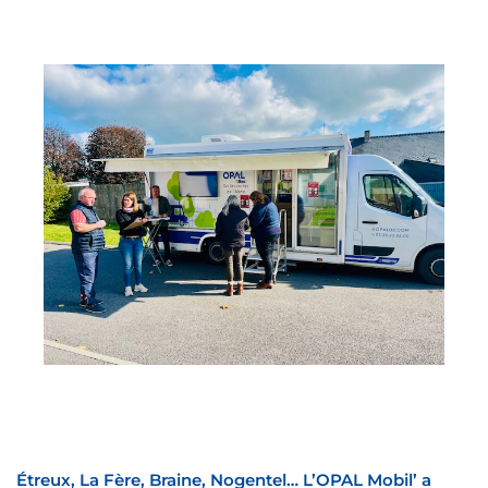
Étreux, La Fère, Braine, Nogentel… L’OPAL Mobil’ a