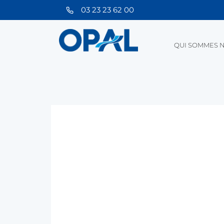
03 23 23 62 00
QUI SOMMES N