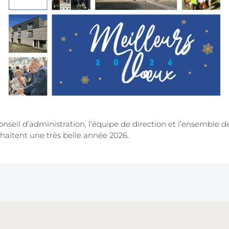
seil d’administration, l’équipe de direction et l’ensemble d
haitent une très belle année 2026.