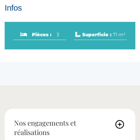
Infos
Pièces
3
Superficie
71 m²
Nos engagements et
réalisations