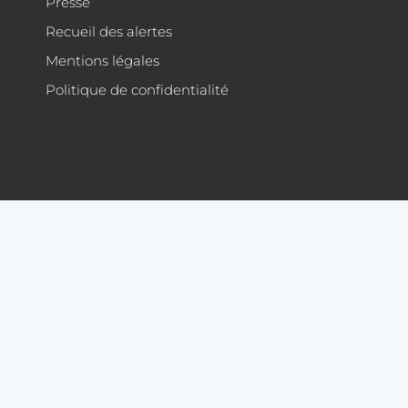
Presse
Recueil des alertes
Mentions légales
Politique de confidentialité