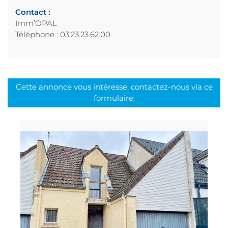
Contact :
Imm’OPAL
Téléphone : 03.23.23.62.00
Cette annonce vous intéresse, contactez-nous via ce
formulaire.