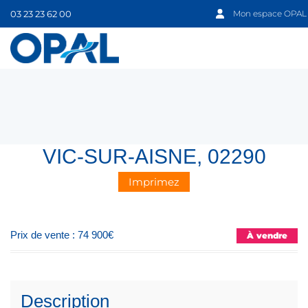
03 23 23 62 00
Mon espace OPAL
VIC-SUR-AISNE, 02290
Imprimez
Prix de vente : 74 900€
À vendre
Description