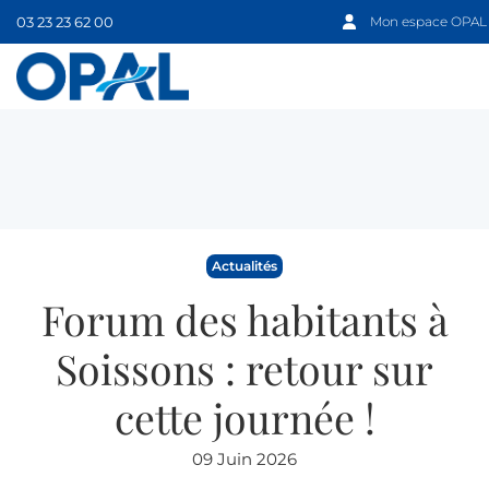
03 23 23 62 00
Mon espace OPAL
Actualités
Forum des habitants à
Soissons : retour sur
cette journée !
09 Juin 2026