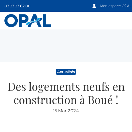
03 23 23 62 00
Mon espace OPAL
Actualités
Des logements neufs en
construction à Boué !
15 Mar 2024