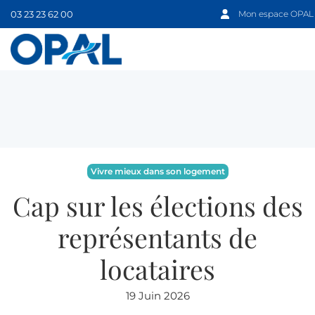
03 23 23 62 00
Mon espace OPAL
Vivre mieux dans son logement
Cap sur les élections des
représentants de
locataires
19 Juin 2026