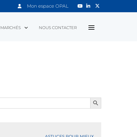
Mon espace OPAL
MARCHÉS
NOUS CONTACTER
Search Button
ASTUCES POUR MIEUX