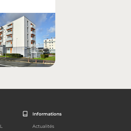
Informations
AL
Actualités