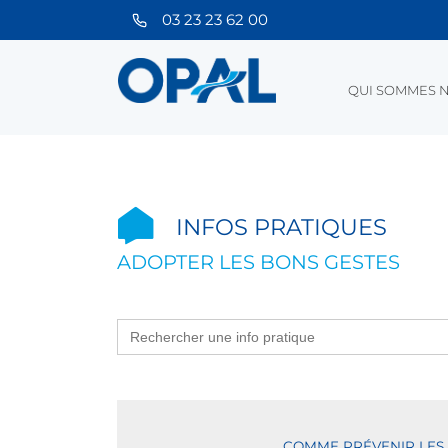
03 23 23 62 00
QUI SOMMES N
INFOS PRATIQUES
ADOPTER LES BONS GESTES
Search
for:
COMME PRÉVENIR LES